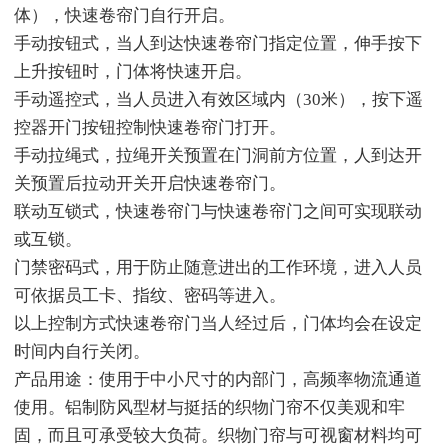
体），快速卷帘门自行开启。
手动按钮式，当人到达快速卷帘门指定位置，伸手按下
上升按钮时，门体将快速开启。
手动遥控式，当人员进入有效区域内（30米），按下遥
控器开门按钮控制快速卷帘门打开。
手动拉绳式，拉绳开关预置在门洞前方位置，人到达开
关预置后拉动开关开启快速卷帘门。
联动互锁式，快速卷帘门与快速卷帘门之间可实现联动
或互锁。
门禁密码式，用于防止随意进出的工作环境，进入人员
可依据员工卡、指纹、密码等进入。
以上控制方式快速卷帘门当人经过后，门体均会在设定
时间内自行关闭。
产品用途：使用于中小尺寸的内部门，高频率物流通道
使用。铝制防风型材与挺括的织物门帘不仅美观和牢
固，而且可承受较大负荷。织物门帘与可视窗材料均可