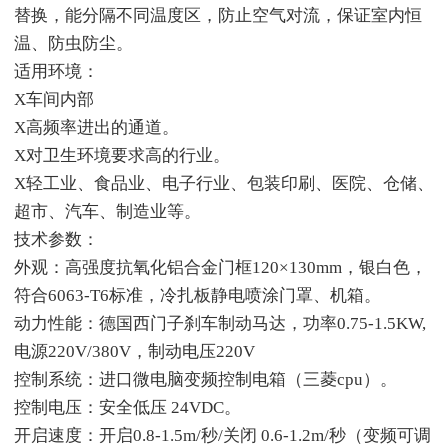
替换，能分隔不同温度区，防止空气对流，保证室内恒
温、防虫防尘。
适用环境：
X车间内部
X高频率进出的通道。
X对卫生环境要求高的行业。
X轻工业、食品业、电子行业、包装印刷、医院、仓储、
超市、汽车、制造业等。
技术参数：
外观：高强度抗氧化铝合金门框120×130mm，银白色，
符合6063-T6标准，冷扎板静电喷涂门罩、机箱。
动力性能：德国西门子刹车制动马达，功率0.75-1.5KW,
电源220V/380V，制动电压220V
控制系统：进口微电脑变频控制电箱（三菱cpu）。
控制电压：安全低压 24VDC。
开启速度：开启0.8-1.5m/秒/关闭 0.6-1.2m/秒（变频可调