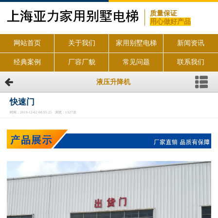
质量保证
用心做好产品
网站首页
关于我们
家用别墅电梯
新闻资讯
经典案例
厂容厂貌
常见问题
联系我们
液压升降机
快速门
时间：2019-12-02 08:55:25 浏览：1327次