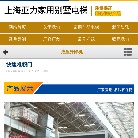
质量保证
用心做好产品
网站首页
关于我们
家用别墅电梯
新闻资讯
经典案例
厂容厂貌
常见问题
联系我们
液压升降机
快速堆积门
时间：2019-12-02 08:48:17 浏览：1395次