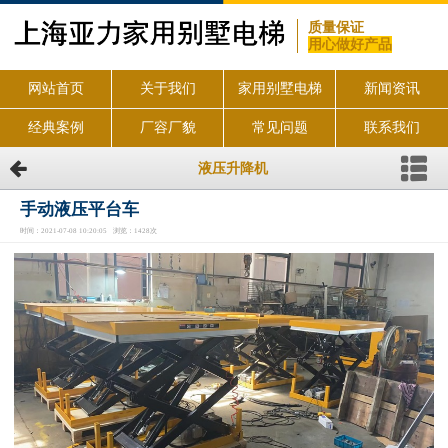
质量保证
用心做好产品
网站首页
关于我们
家用别墅电梯
新闻资讯
经典案例
厂容厂貌
常见问题
联系我们
液压升降机
手动液压平台车
时间：2021-07-08 10:20:05 浏览：1428次