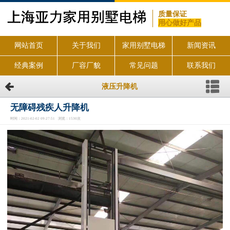
质量保证
用心做好产品
网站首页
关于我们
家用别墅电梯
新闻资讯
经典案例
厂容厂貌
常见问题
联系我们
液压升降机
无障碍残疾人升降机
时间：2021-02-02 09:27:51 浏览：1530次